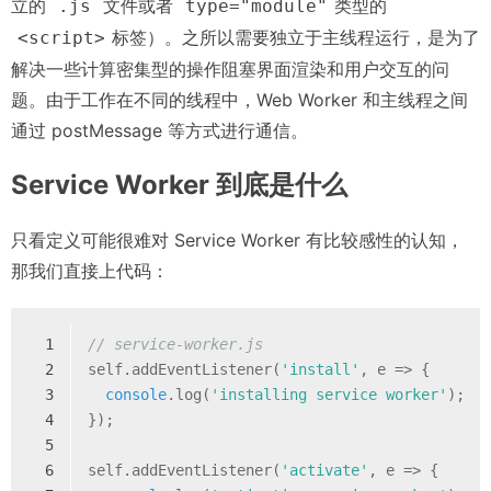
立的
文件或者
类型的
.js
type="module"
标签）。之所以需要独立于主线程运行，是为了
<script>
解决一些计算密集型的操作阻塞界面渲染和用户交互的问
题。由于工作在不同的线程中，Web Worker 和主线程之间
通过 postMessage 等方式进行通信。
Service Worker 到底是什么
只看定义可能很难对 Service Worker 有比较感性的认知，
那我们直接上代码：
1
// service-worker.js
2
self.addEventListener(
'install'
, e => {
3
console
.log(
'installing service worker'
);
4
});
5
6
self.addEventListener(
'activate'
, e => {