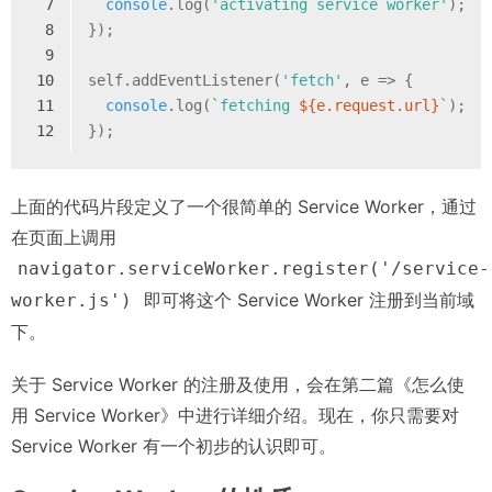
7
console
.log(
'activating service worker'
);
8
});
9
10
self.addEventListener(
'fetch'
, e => {
11
console
.log(
`fetching 
${e.request.url}
`
);
12
});
上面的代码片段定义了一个很简单的 Service Worker，通过
在页面上调用
navigator.serviceWorker.register('/service-
即可将这个 Service Worker 注册到当前域
worker.js')
下。
关于 Service Worker 的注册及使用，会在第二篇《怎么使
用 Service Worker》中进行详细介绍。现在，你只需要对
Service Worker 有一个初步的认识即可。