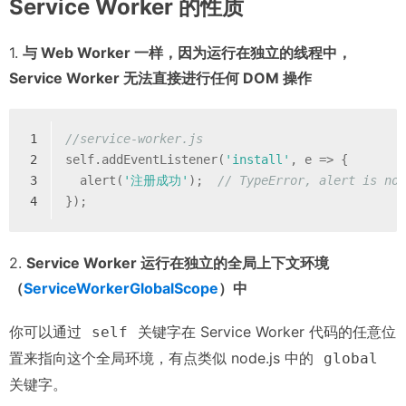
Service Worker 的性质
1.
与 Web Worker 一样，因为运行在独立的线程中，
Service Worker 无法直接进行任何 DOM 操作
1
//service-worker.js
2
self.addEventListener(
'install'
, e => {
3
  alert(
'注册成功'
);  
// TypeError, alert is no
4
});
2.
Service Worker 运行在独立的全局上下文环境
（
ServiceWorkerGlobalScope
）中
你可以通过
关键字在 Service Worker 代码的任意位
self
置来指向这个全局环境，有点类似 node.js 中的
global
关键字。