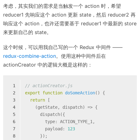
考虑，其实我们的需求是当触发一个 action 时，希望
reducer1 先响应这个 action 更新 state，然后 reducer2 再
响应这个 action，也许还需要基于 reducer1 中最新的 store
来更新自己的 state。
这个时候，可以用我自己写的一个 Redux 中间件 ——
redux-combine-action
。使用这种中间件后在
actionCreator 中的逻辑大概是这样的：
1
// actionCreator.js
2
export
function
doSomeAction
(
) 
{
3
return
 [
4
    (getState, dispatch) => {
5
      dispatch({
6
        type: ACTION_TYPE_1,
7
        payload: 
123
8
      });