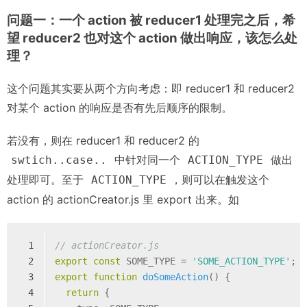
问题一：一个 action 被 reducer1 处理完之后，希
望 reducer2 也对这个 action 做出响应，该怎么处
理？
这个问题其实要从两个方向考虑：即 reducer1 和 reducer2
对某个 action 的响应是否有先后顺序的限制。
若没有，则在 reducer1 和 reducer2 的
中针对同一个
做出
swtich..case..
ACTION_TYPE
处理即可。至于
，则可以在触发这个
ACTION_TYPE
action 的 actionCreator.js 里 export 出来。如
1
// actionCreator.js
2
export
const
 SOME_TYPE = 
'SOME_ACTION_TYPE'
;
3
export
function
doSomeAction
(
) 
{
4
return
 {