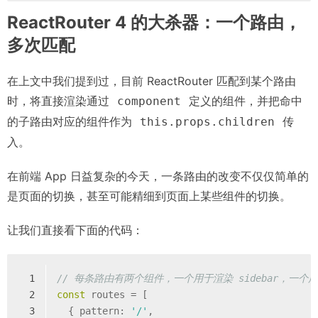
ReactRouter 4 的大杀器：一个路由，
多次匹配
在上文中我们提到过，目前 ReactRouter 匹配到某个路由
时，将直接渲染通过
定义的组件，并把命中
component
的子路由对应的组件作为
传
this.props.children
入。
在前端 App 日益复杂的今天，一条路由的改变不仅仅简单的
是页面的切换，甚至可能精细到页面上某些组件的切换。
让我们直接看下面的代码：
1
// 每条路由有两个组件，一个用于渲染 sidebar，一个
2
const
 routes = [
3
  { 
pattern
: 
'/'
,