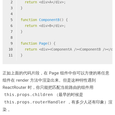
2
return
 <div>A</div>;
3
}
4
5
function
ComponentB
(
) 
{
6
return
 <div>B</div>;
7
}
8
9
function
Page
(
) 
{
10
return
 <div><ComponentA /><ComponentB /></d
11
}
正如上面的代码片段，在 Page 组件中你可以方便的将任意
组件在 render 方法中渲染出来。但是这种特性遇到
ReactRouter 时，你只能把匹配当前路由的组件用
（最早的时候是
this.props.children
，有多少人还有印象）渲
this.props.routerHandler
染 。