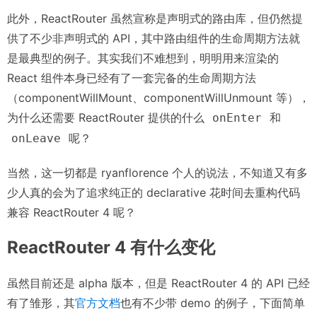
此外，ReactRouter 虽然宣称是声明式的路由库，但仍然提
供了不少非声明式的 API，其中路由组件的生命周期方法就
是最典型的例子。其实我们不难想到，明明用来渲染的
React 组件本身已经有了一套完备的生命周期方法
（componentWillMount、componentWillUnmount 等），
为什么还需要 ReactRouter 提供的什么
和
onEnter
呢？
onLeave
当然，这一切都是 ryanflorence 个人的说法，不知道又有多
少人真的会为了追求纯正的 declarative 花时间去重构代码
兼容 ReactRouter 4 呢？
ReactRouter 4 有什么变化
虽然目前还是 alpha 版本，但是 ReactRouter 4 的 API 已经
有了雏形，其
官方文档
也有不少带 demo 的例子，下面简单