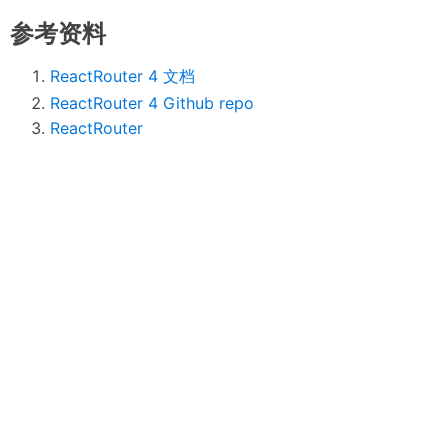
参考资料
ReactRouter 4 文档
ReactRouter 4 Github repo
ReactRouter