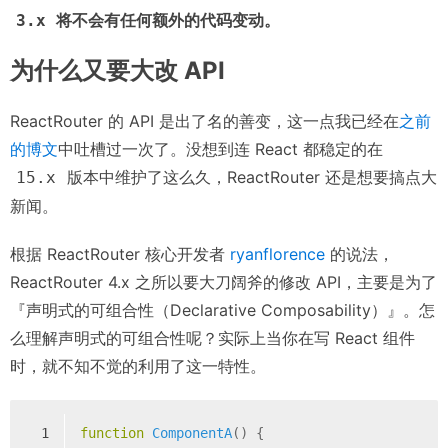
将不会有任何额外的代码变动。
3.x
为什么又要大改 API
ReactRouter 的 API 是出了名的善变，这一点我已经在
之前
的博文
中吐槽过一次了。没想到连 React 都稳定的在
版本中维护了这么久，ReactRouter 还是想要搞点大
15.x
新闻。
根据 ReactRouter 核心开发者
ryanflorence
的说法，
ReactRouter 4.x 之所以要大刀阔斧的修改 API，主要是为了
『声明式的可组合性（Declarative Composability）』。怎
么理解声明式的可组合性呢？实际上当你在写 React 组件
时，就不知不觉的利用了这一特性。
1
function
ComponentA
(
) 
{