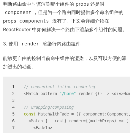
判断路由命中时该渲染哪个组件的 props 还是叫
，但是为一个路由同时提供多个命名组件的
component
props
没有了。下文会详细介绍在
components
ReactRouter 中如何解决一个路由下渲染多个组件的问题。
3. 使用
渲染行内路由组件
render
能够更自由的控制当前命中组件的渲染，以及可以方便的添
加进出的动画。
1
// convenient inline rendering
2
<Match pattern=
"/home"
 render={() => <div>Hom
3
4
// wrapping/composing
5
const
 MatchWithFade = 
(
{ component:Component,
6
  <Match {...rest} render={(matchProps) => (
7
    <FadeIn>