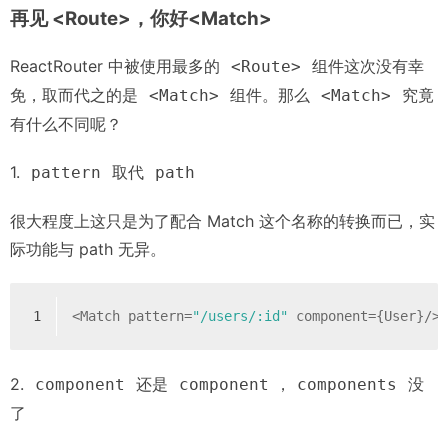
再见 <Route>，你好<Match>
ReactRouter 中被使用最多的
组件这次没有幸
<Route>
免，取而代之的是
组件。那么
究竟
<Match>
<Match>
有什么不同呢？
1.
取代
pattern
path
很大程度上这只是为了配合 Match 这个名称的转换而已，实
际功能与 path 无异。
1
<Match pattern=
"/users/:id"
 component={User}/>
2.
还是
，
没
component
component
components
了