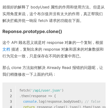
就很好的解释了 bodyUsed 属性的作用和使用方法。但是从
实用角度来说，这个布尔值并没有太大的作用，真正帮我们
解决拦截并统一响应 fetch 请求的功能在下面。
Reponse.prototype.clone()
这个 API 顾名思义就是对 response 对象的一个复制，根据
文档
描述，复制出来的 response 对象和原来的对象数据和
行为完全一致，只是保存在不同的变量中而已。
那么 clone 方法如何解决 Already Read 报错的问题呢，让
我们稍微修改一下上面的代码：
1
fetch(
'/api/user.json'
)
2
.then(
response
 =>
 {
3
console
.log(response.bodyUsed); 
// false
4
return
 response.clone().json().then(
json
 =>