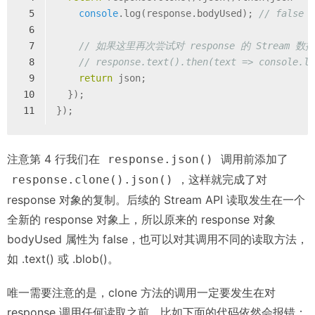
5
console
.log(response.bodyUsed); 
// false
6
7
// 如果这里再次尝试对 response 的 Stream
8
// response.text().then(text => console.l
9
return
 json;
10
  });
11
});
注意第 4 行我们在
调用前添加了
response.json()
，这样就完成了对
response.clone().json()
response 对象的复制。后续的 Stream API 读取发生在一个
全新的 response 对象上，所以原来的 response 对象
bodyUsed 属性为 false，也可以对其调用不同的读取方法，
如 .text() 或 .blob()。
唯一需要注意的是，clone 方法的调用一定要发生在对
response 调用任何读取之前，比如下面的代码依然会报错：