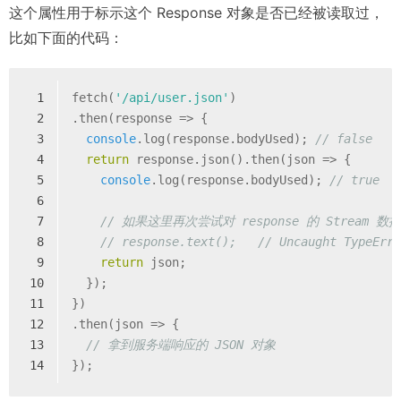
这个属性用于标示这个 Response 对象是否已经被读取过，
比如下面的代码：
1
fetch(
'/api/user.json'
)
2
.then(
response
 =>
 {
3
console
.log(response.bodyUsed); 
// false
4
return
 response.json().then(
json
 =>
 {
5
console
.log(response.bodyUsed); 
// true
6
7
// 如果这里再次尝试对 response 的 Stream
8
// response.text();   // Uncaught TypeErr
9
return
 json;
10
  });
11
})
12
.then(
json
 =>
 {
13
// 拿到服务端响应的 JSON 对象
14
});