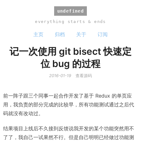
undefined
everything starts & ends
主页
归档
关于
订阅
记一次使用 git bisect 快速定
位 bug 的过程
2016-01-19
查看源码
前一阵子跟三个同事一起合作开发了基于 Redux 的单页应
用，我负责的部分完成的比较早，所有功能测试通过之后代
码就没有改动过。
结果项目上线后不久接到反馈说我开发的某个功能突然用不
了了，我自己一试果然不行。但是自己明明已经做过功能测