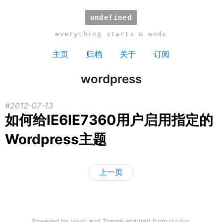
undefined
everything starts & ends
主页
归档
关于
订阅
wordpress
2012-07-13
如何给IE6IE7360用户启用指定的
Wordpress主题
上一页
Powered by
Hexo
and Theme adapted from
Hacker