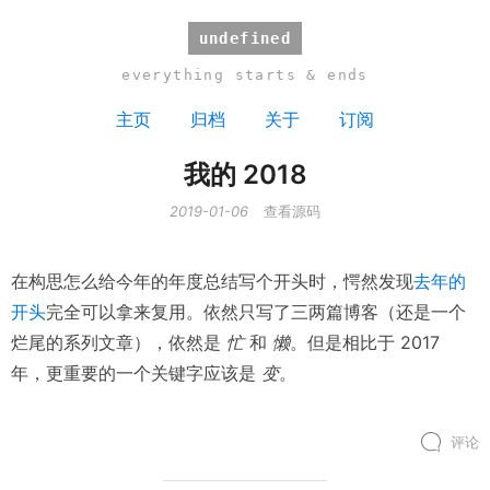
undefined
everything starts & ends
主页
归档
关于
订阅
我的 2018
2019-01-06
查看源码
在构思怎么给今年的年度总结写个开头时，愕然发现
去年的
开头
完全可以拿来复用。依然只写了三两篇博客（还是一个
烂尾的系列文章），依然是
忙
和
懒
。但是相比于 2017
年，更重要的一个关键字应该是
变
。
评论