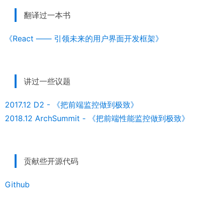
翻译过一本书
《React —— 引领未来的用户界面开发框架》
讲过一些议题
2017.12 D2 - 《把前端监控做到极致》
2018.12 ArchSummit - 《把前端性能监控做到极致》
贡献些开源代码
Github