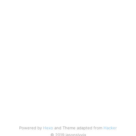
Powered by
Hexo
and Theme adapted from
Hacker
© 2019 jasonslyvia